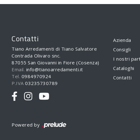
Contatti
Azienda
Tiano Arredamenti di Tiano Salvatore
Consigli
Contrada Olivaro snc.
I nostri par
87055 San Giovanni in Fiore (Cosenza)
Cataloghi
Email.
info@tianoarredamenti.it
Tel.
0984970924
Contatti
P.IVA
03235730789
Powered by