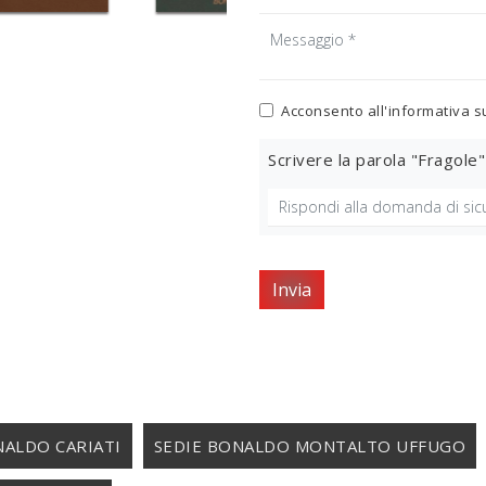
Acconsento all'informativa s
Scrivere la parola "Fragole"
Invia
NALDO CARIATI
SEDIE BONALDO MONTALTO UFFUGO