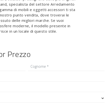
and, specialista del settore Arredamento
 gamma di mobili e oggetti accessori ti sta
nostro punto vendita, dove troverai le
essuto delle migliori marche. Se vuoi
osfere moderne, il modello presente in
risce in un locale di questo stile.
ior Prezzo