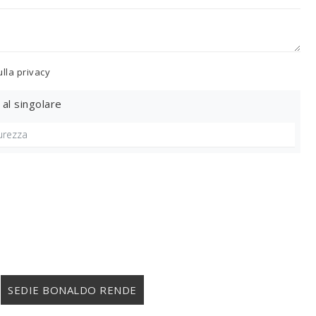
ulla
privacy
 al singolare
SEDIE BONALDO RENDE