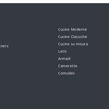
Cucine Moderne
Cucine Classiche
Cucine su misura
tners
Letti
Armadi
Camerette
Comodini