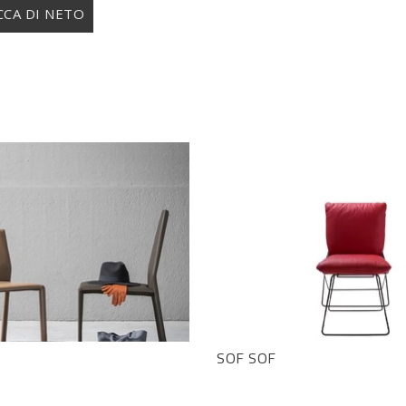
CA DI NETO
SOF SOF