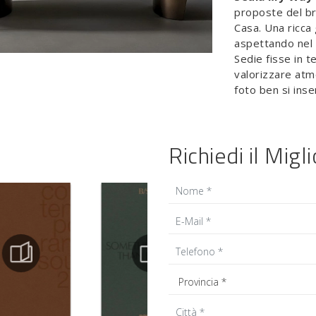
proposte del br
Casa. Una ricca
aspettando nel 
Sedie fisse in t
valorizzare atm
foto ben si inse
Richiedi il Migl