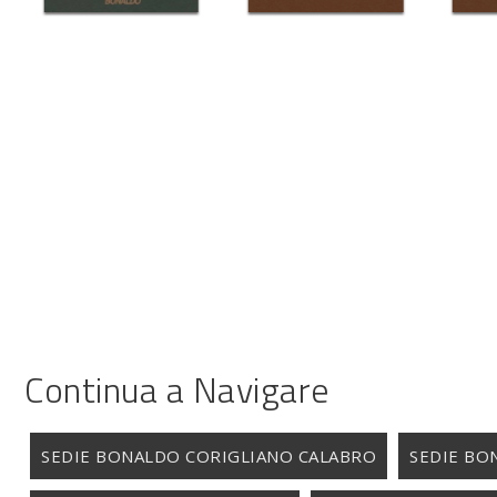
Continua a Navigare
SEDIE BONALDO CORIGLIANO CALABRO
SEDIE BO