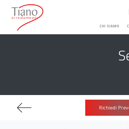
CHI SIAMO
S
Richiedi Prev