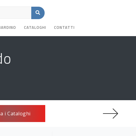
GIARDINO
CATALOGHI
CONTATTI
do
ia i Cataloghi